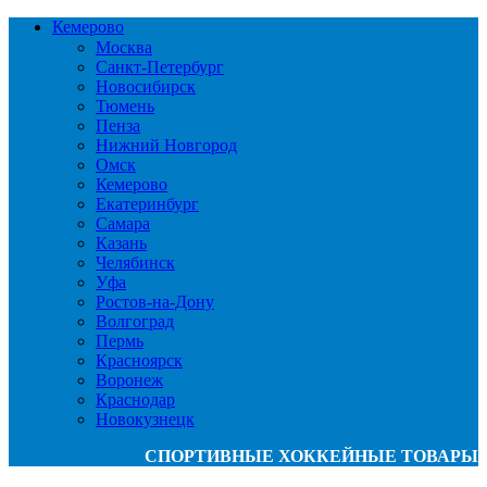
Кемерово
Москва
Санкт-Петербург
Новосибирск
Тюмень
Пенза
Нижний Новгород
Омск
Кемерово
Екатеринбург
Самара
Казань
Челябинск
Уфа
Ростов-на-Дону
Волгоград
Пермь
Красноярск
Воронеж
Краснодар
Новокузнецк
СПОРТИВНЫЕ ХОККЕЙНЫЕ ТОВАРЫ