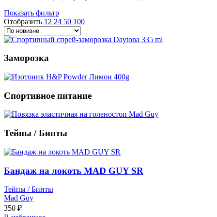
Показать фильтр
Отобразить
12
24
50
100
Заморозка
Спортивное питание
Тейпы / Бинты
Бандаж на локоть MAD GUY SR
Тейпы / Бинты
Mad Guy
350
₽