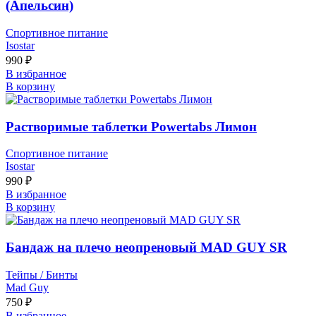
(Апельсин)
Спортивное питание
Isostar
990
₽
В избранное
В корзину
Растворимые таблетки Powertabs Лимон
Спортивное питание
Isostar
990
₽
В избранное
В корзину
Бандаж на плечо неопреновый MAD GUY SR
Тейпы / Бинты
Mad Guy
750
₽
В избранное