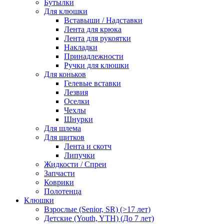
Бутылки
Для клюшки
Вставыши / Надставки
Лента для крюка
Лента для рукоятки
Накладки
Принадлежности
Ручки для клюшки
Для коньков
Гелевые вставки
Лезвия
Оселки
Чехлы
Шнурки
Для шлема
Для щитков
Лента и скотч
Липучки
Жидкости / Спреи
Запчасти
Коврики
Полотенца
Клюшки
Взрослые (Senior, SR) (>17 лет)
Детские (Youth, YTH) (До 7 лет)