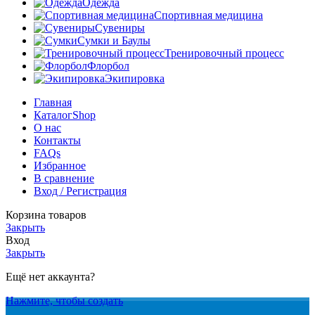
Одежда
Спортивная медицина
Сувениры
Сумки и Баулы
Тренировочный процесс
Флорбол
Экипировка
Главная
Каталог
Shop
О нас
Контакты
FAQs
Избранное
В сравнение
Вход / Регистрация
Корзина товаров
Закрыть
Вход
Закрыть
Ещё нет аккаунта?
Нажмите, чтобы создать