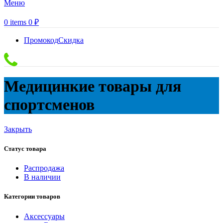
Меню
0
items
0
₽
Промокод
Скидка
Медицинкие товары для
спортсменов
Закрыть
Статус товара
Распродажа
В наличии
Категории товаров
Аксессуары