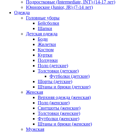
Подростковые (Intermediate, INT) (14-17 лет)
Юниорские (Junior, JR) (7-14 лет)
Одежда
Головные уборы
Бейсболки
Шапки
Детская одежда
Боди
Жилетки
Костюм
Куртки
Ползунки
Поло (детские)
Толстовки (детские)
Футболки (детские)
Шорты (детские)
Штаны и брюки (детские)
Женская
Верхняя одежда (женская)
Поло (женские)
Свитшоты (женские)
Толстовки (женские)
Футболки (женские)
Штаны и брюки (женские)
Мужская