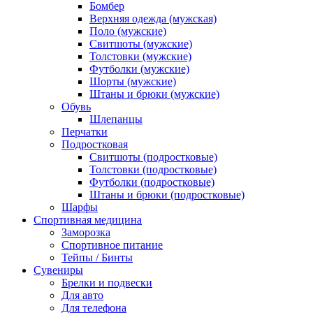
Бомбер
Верхняя одежда (мужская)
Поло (мужские)
Свитшоты (мужские)
Толстовки (мужские)
Футболки (мужские)
Шорты (мужские)
Штаны и брюки (мужские)
Обувь
Шлепанцы
Перчатки
Подростковая
Свитшоты (подростковые)
Толстовки (подростковые)
Футболки (подростковые)
Штаны и брюки (подростковые)
Шарфы
Спортивная медицина
Заморозка
Спортивное питание
Тейпы / Бинты
Сувениры
Брелки и подвески
Для авто
Для телефона