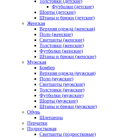
Толстовки (детские)
Футболки (детские)
Шорты (детские)
Штаны и брюки (детские)
Женская
Верхняя одежда (женская)
Поло (женские)
Свитшоты (женские)
Толстовки (женские)
Футболки (женские)
Штаны и брюки (женские)
Мужская
Бомбер
Верхняя одежда (мужская)
Поло (мужские)
Свитшоты (мужские)
Толстовки (мужские)
Футболки (мужские)
Шорты (мужские)
Штаны и брюки (мужские)
Обувь
Шлепанцы
Перчатки
Подростковая
Свитшоты (подростковые)