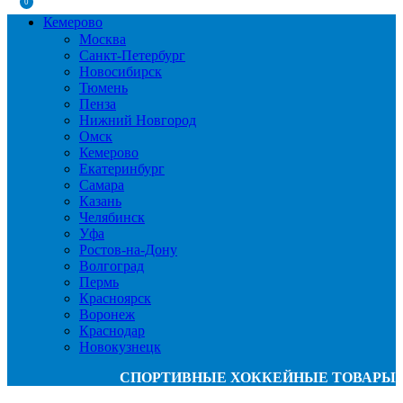
0
Кемерово
Москва
Санкт-Петербург
Новосибирск
Тюмень
Пенза
Нижний Новгород
Омск
Кемерово
Екатеринбург
Самара
Казань
Челябинск
Уфа
Ростов-на-Дону
Волгоград
Пермь
Красноярск
Воронеж
Краснодар
Новокузнецк
СПОРТИВНЫЕ ХОККЕЙНЫЕ ТОВАРЫ