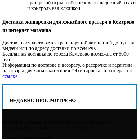
вратарской игры и обеспечивают надежный захват
и контроль над клюшкой.
Доставка экипировки для хоккейного вратаря в Кемерово
из интернет-магазина
Доставка осуществляется транспортной компанией до пункта
выдачи или по адресу доставки по всей РФ.
Бесплатная доставка до города Кемерово возможна от 5000
руб.
Информация по доставке и возврату, о рассрочке и гарантии
на товары для хоккея категории "Экипировка голкипера" по
ссылке
.
НЕДАВНО ПРОСМОТРЕНО
Интернет-магазин спортивной одежды, хоккейного
обмундирования и аксессуаров в Кемерово.
Создано спортсменами.