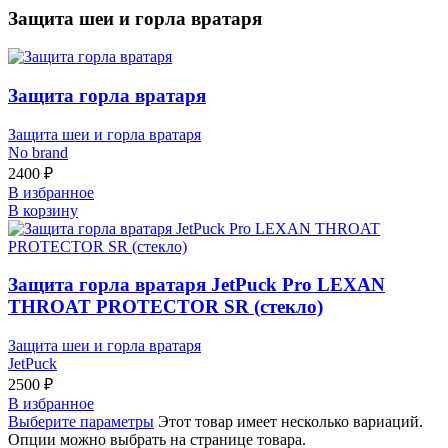
Защита шеи и горла вратаря
Защита горла вратаря
Защита шеи и горла вратаря
No brand
2400
₽
В избранное
В корзину
Защита горла вратаря JetPuck Pro LEXAN
THROAT PROTECTOR SR (стекло)
Защита шеи и горла вратаря
JetPuck
2500
₽
В избранное
Выберите параметры
Этот товар имеет несколько вариаций.
Опции можно выбрать на странице товара.