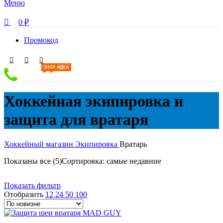
Меню
0
₽
Промокод
SHOP
СКИДКА
Хоккейная экипировка и
защита для вратаря
Хоккейный магазин
Экипировка
Вратарь
Показаны все (5)
Сортировка: самые недавние
Показать фильтр
Отобразить
12
24
50
100