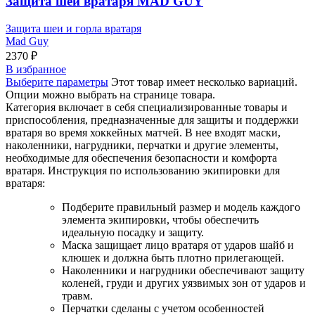
Защита шеи вратаря MAD GUY
Защита шеи и горла вратаря
Mad Guy
2370
₽
В избранное
Выберите параметры
Этот товар имеет несколько вариаций.
Опции можно выбрать на странице товара.
Категория включает в себя специализированные товары и
приспособления, предназначенные для защиты и поддержки
вратаря во время хоккейных матчей. В нее входят маски,
наколенники, нагрудники, перчатки и другие элементы,
необходимые для обеспечения безопасности и комфорта
вратаря. Инструкция по использованию экипировки для
вратаря:
Подберите правильный размер и модель каждого
элемента экипировки, чтобы обеспечить
идеальную посадку и защиту.
Маска защищает лицо вратаря от ударов шайб и
клюшек и должна быть плотно прилегающей.
Наколенники и нагрудники обеспечивают защиту
коленей, груди и других уязвимых зон от ударов и
травм.
Перчатки сделаны с учетом особенностей