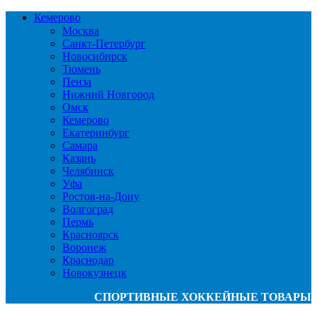
Кемерово
Москва
Санкт-Петербург
Новосибирск
Тюмень
Пенза
Нижний Новгород
Омск
Кемерово
Екатеринбург
Самара
Казань
Челябинск
Уфа
Ростов-на-Дону
Волгоград
Пермь
Красноярск
Воронеж
Краснодар
Новокузнецк
СПОРТИВНЫЕ ХОККЕЙНЫЕ ТОВАРЫ