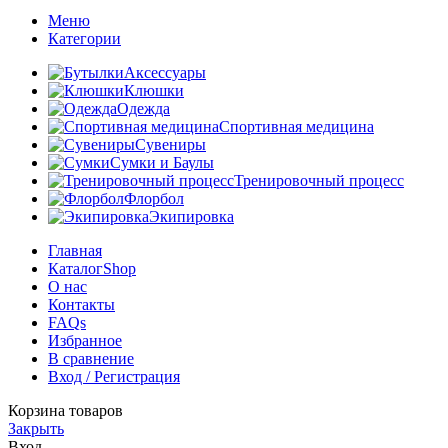
Меню
Категории
Аксессуары
Клюшки
Одежда
Спортивная медицина
Сувениры
Сумки и Баулы
Тренировочный процесс
Флорбол
Экипировка
Главная
Каталог
Shop
О нас
Контакты
FAQs
Избранное
В сравнение
Вход / Регистрация
Корзина товаров
Закрыть
Вход