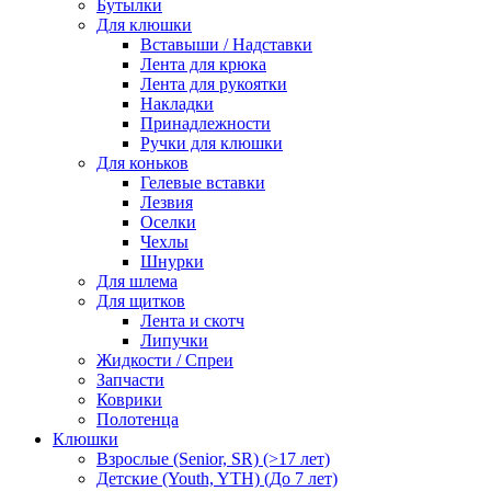
Бутылки
Для клюшки
Вставыши / Надставки
Лента для крюка
Лента для рукоятки
Накладки
Принадлежности
Ручки для клюшки
Для коньков
Гелевые вставки
Лезвия
Оселки
Чехлы
Шнурки
Для шлема
Для щитков
Лента и скотч
Липучки
Жидкости / Спреи
Запчасти
Коврики
Полотенца
Клюшки
Взрослые (Senior, SR) (>17 лет)
Детские (Youth, YTH) (До 7 лет)