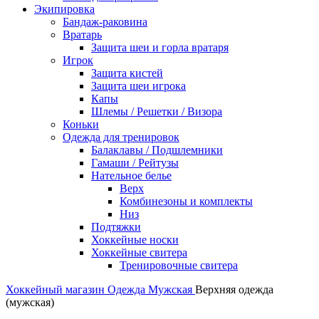
Экипировка
Бандаж-раковина
Вратарь
Защита шеи и горла вратаря
Игрок
Защита кистей
Защита шеи игрока
Капы
Шлемы / Решетки / Визора
Коньки
Одежда для тренировок
Балаклавы / Подшлемники
Гамаши / Рейтузы
Нательное белье
Верх
Комбинезоны и комплекты
Низ
Подтяжки
Хоккейные носки
Хоккейные свитера
Тренировочные свитера
Хоккейный магазин
Одежда
Мужская
Верхняя одежда
(мужская)