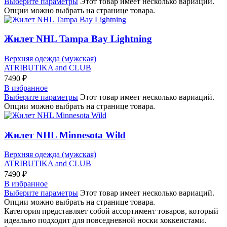
Выберите параметры
Этот товар имеет несколько вариаций.
Опции можно выбрать на странице товара.
Жилет NHL Tampa Bay Lightning
Верхняя одежда (мужская)
ATRIBUTIKA and CLUB
7490
₽
В избранное
Выберите параметры
Этот товар имеет несколько вариаций.
Опции можно выбрать на странице товара.
Жилет NHL Minnesota Wild
Верхняя одежда (мужская)
ATRIBUTIKA and CLUB
7490
₽
В избранное
Выберите параметры
Этот товар имеет несколько вариаций.
Опции можно выбрать на странице товара.
Категория представляет собой ассортимент товаров, который
идеально подходит для повседневной носки хоккеистами.