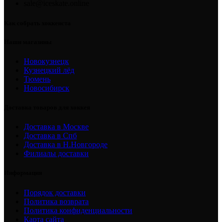
sale@iceskate.online
Как собрать хоккеиста
Наши магазины
Новокузнецк
Кузнецкий лёд
Тюмень
Новосибирск
Доставка товаров для хоккея
Доставка в Москве
Доставка в Спб
Доставка в Н.Новгороде
Филиалы доставки
Информация
Порядок доставки
Политика возврата
Политика конфиденциальности
Карта сайта