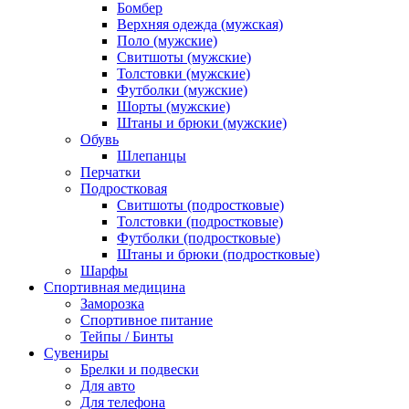
Бомбер
Верхняя одежда (мужская)
Поло (мужские)
Свитшоты (мужские)
Толстовки (мужские)
Футболки (мужские)
Шорты (мужские)
Штаны и брюки (мужские)
Обувь
Шлепанцы
Перчатки
Подростковая
Свитшоты (подростковые)
Толстовки (подростковые)
Футболки (подростковые)
Штаны и брюки (подростковые)
Шарфы
Спортивная медицина
Заморозка
Спортивное питание
Тейпы / Бинты
Сувениры
Брелки и подвески
Для авто
Для телефона