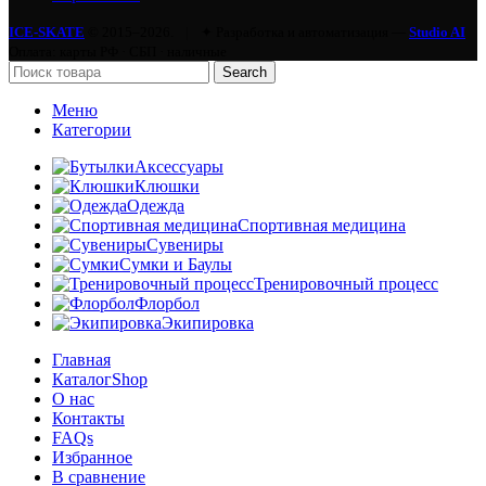
ICE-SKATE
© 2015–2026.
|
✦ Разработка и автоматизация —
Studio AI
Оплата: карты РФ · СБП · наличные
Search
Меню
Категории
Аксессуары
Клюшки
Одежда
Спортивная медицина
Сувениры
Сумки и Баулы
Тренировочный процесс
Флорбол
Экипировка
Главная
Каталог
Shop
О нас
Контакты
FAQs
Избранное
В сравнение