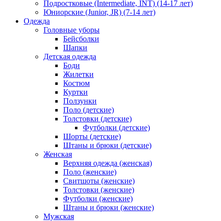
Подростковые (Intermediate, INT) (14-17 лет)
Юниорские (Junior, JR) (7-14 лет)
Одежда
Головные уборы
Бейсболки
Шапки
Детская одежда
Боди
Жилетки
Костюм
Куртки
Ползунки
Поло (детские)
Толстовки (детские)
Футболки (детские)
Шорты (детские)
Штаны и брюки (детские)
Женская
Верхняя одежда (женская)
Поло (женские)
Свитшоты (женские)
Толстовки (женские)
Футболки (женские)
Штаны и брюки (женские)
Мужская