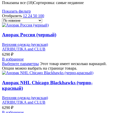
Показаны все (18)
Сортировка: самые недавние
Показать фильтр
Отобразить
12
24
50
100
Анорак Россия (черный)
Верхняя одежда (мужская)
ATRIBUTIKA and CLUB
6290
₽
В избранное
Выберите параметры
Этот товар имеет несколько вариаций.
Опции можно выбрать на странице товара.
Анорак NHL Chicago Blackhawks (черно-
красный)
Верхняя одежда (мужская)
ATRIBUTIKA and CLUB
6290
₽
В избранное