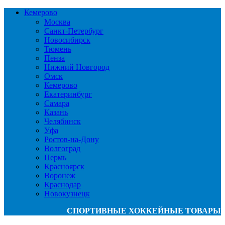
Кемерово
Москва
Санкт-Петербург
Новосибирск
Тюмень
Пенза
Нижний Новгород
Омск
Кемерово
Екатеринбург
Самара
Казань
Челябинск
Уфа
Ростов-на-Дону
Волгоград
Пермь
Красноярск
Воронеж
Краснодар
Новокузнецк
СПОРТИВНЫЕ ХОККЕЙНЫЕ ТОВАРЫ