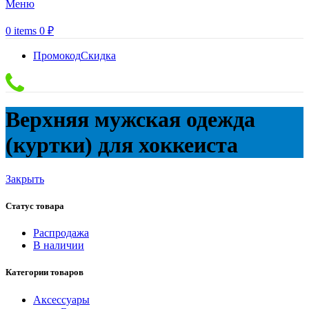
Меню
0
items
0
₽
Промокод
Скидка
Верхняя мужская одежда
(куртки) для хоккеиста
Закрыть
Статус товара
Распродажа
В наличии
Категории товаров
Аксессуары